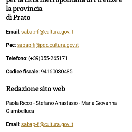
la provincia
di Prato
Email
:
sabap-fi@cultura.gov.it
Pec
:
sabap-fi@pec.cultura.gov.it
Telefono
: (+39)055-265171
Codice fiscale:
94160030485
Redazione sito web
Paola Ricco - Stefano Anastasio - Maria Giovanna
Giambelluca
Email
:
sabap-fi@cultura.gov.it