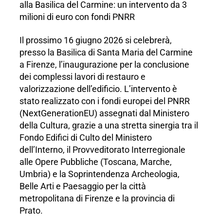
alla Basilica del Carmine: un intervento da 3
milioni di euro con fondi PNRR
Il prossimo 16 giugno 2026 si celebrerà,
presso la Basilica di Santa Maria del Carmine
a Firenze, l’inaugurazione per la conclusione
dei complessi lavori di restauro e
valorizzazione dell’edificio. L’intervento è
stato realizzato con i fondi europei del PNRR
(NextGenerationEU) assegnati dal Ministero
della Cultura, grazie a una stretta sinergia tra il
Fondo Edifici di Culto del Ministero
dell’Interno, il Provveditorato Interregionale
alle Opere Pubbliche (Toscana, Marche,
Umbria) e la Soprintendenza Archeologia,
Belle Arti e Paesaggio per la città
metropolitana di Firenze e la provincia di
Prato.