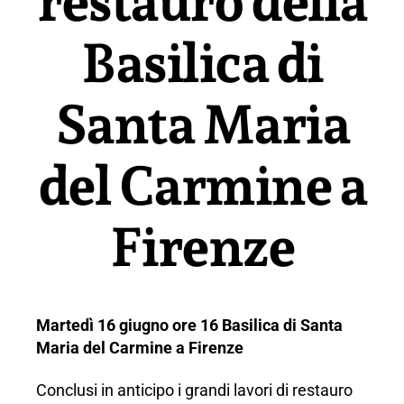
restauro della
Prato
Basilica di
Santa Maria
del Carmine a
Firenze
Martedì 16 giugno ore 16 Basilica di Santa
Maria del Carmine a Firenze
Conclusi in anticipo i grandi lavori di restauro