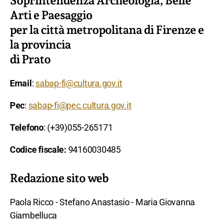
Soprintendenza Archeologia, Belle
Arti e Paesaggio
per la città metropolitana di Firenze e
la provincia
di Prato
Email
:
sabap-fi@cultura.gov.it
Pec
:
sabap-fi@pec.cultura.gov.it
Telefono
: (+39)055-265171
Codice fiscale:
94160030485
Redazione sito web
Paola Ricco - Stefano Anastasio - Maria Giovanna
Giambelluca