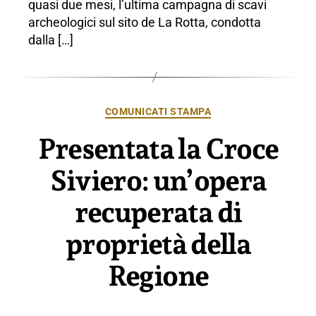
quasi due mesi, l’ultima campagna di scavi
archeologici sul sito de La Rotta, condotta
dalla […]
Categorie
COMUNICATI STAMPA
Presentata la Croce
Siviero: un’opera
recuperata di
proprietà della
Regione