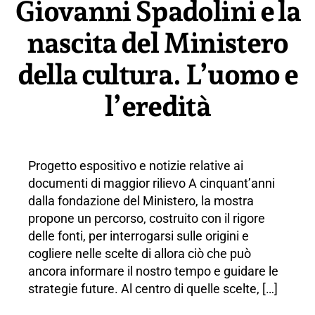
Giovanni Spadolini e la
nascita del Ministero
della cultura. L’uomo e
l’eredità
Progetto espositivo e notizie relative ai
documenti di maggior rilievo A cinquant’anni
dalla fondazione del Ministero, la mostra
propone un percorso, costruito con il rigore
delle fonti, per interrogarsi sulle origini e
cogliere nelle scelte di allora ciò che può
ancora informare il nostro tempo e guidare le
strategie future. Al centro di quelle scelte, […]