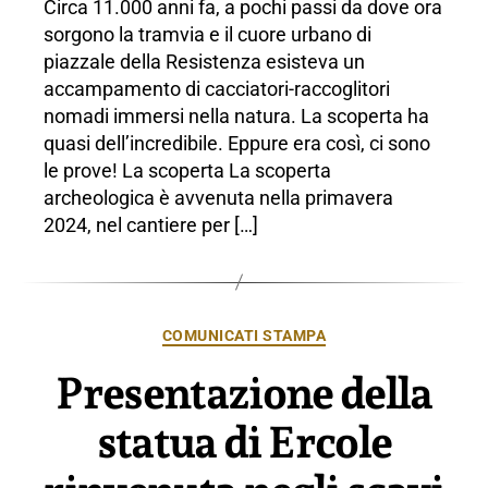
Circa 11.000 anni fa, a pochi passi da dove ora
Prato
sorgono la tramvia e il cuore urbano di
piazzale della Resistenza esisteva un
accampamento di cacciatori-raccoglitori
nomadi immersi nella natura. La scoperta ha
quasi dell’incredibile. Eppure era così, ci sono
le prove! La scoperta La scoperta
archeologica è avvenuta nella primavera
2024, nel cantiere per […]
Categorie
COMUNICATI STAMPA
Presentazione della
statua di Ercole